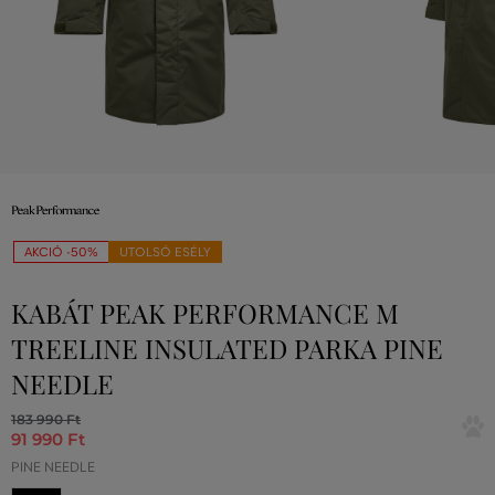
AKCIÓ -50%
UTOLSÓ ESÉLY
KABÁT PEAK PERFORMANCE M
TREELINE INSULATED PARKA PINE
NEEDLE
183 990 Ft
91 990 Ft
PINE NEEDLE