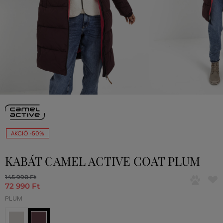
AKCIÓ -50%
KABÁT CAMEL ACTIVE COAT PLUM
145 990 Ft
72 990 Ft
PLUM