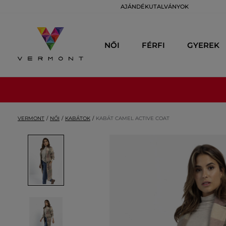
AJÁNDÉKUTALVÁNYOK
NŐI
FÉRFI
GYEREK
VERMONT
NŐI
KABÁTOK
KABÁT CAMEL ACTIVE COAT