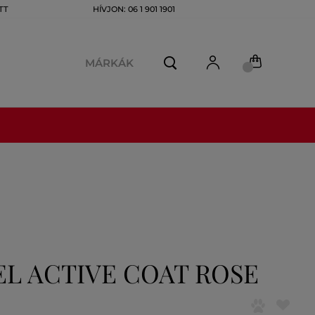
TT
HÍVJON: 06 1 901 1901
MÁRKÁK
L ACTIVE COAT ROSE