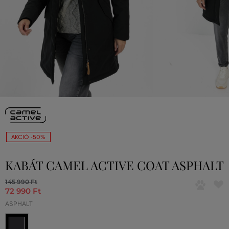
AKCIÓ -50%
KABÁT CAMEL ACTIVE COAT ASPHALT
145 990 Ft
72 990 Ft
ASPHALT