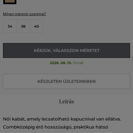
Milyen méretet szeretne?
34
38
40
KÉRJÜK, VÁLASSZON MÉRETET
2026. 08. 10.
Önnél
KÉSZLETEN ÜZLETEINKBEN
Leírás
Női kabát, amely lecsatolható kapucnival van ellátva.
Combközépig érő hosszúságú, praktikus hátsó