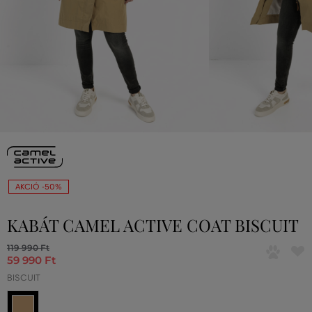
AKCIÓ -50%
KABÁT CAMEL ACTIVE COAT BISCUIT
119 990 Ft
59 990 Ft
BISCUIT