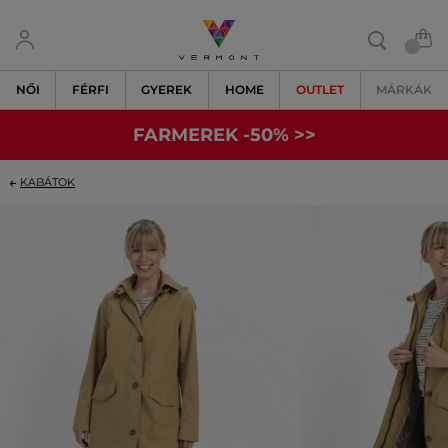
NŐI
FÉRFI
GYEREK
HOME
OUTLET
MÁRKÁK
FARMEREK -50% >>
KABÁTOK