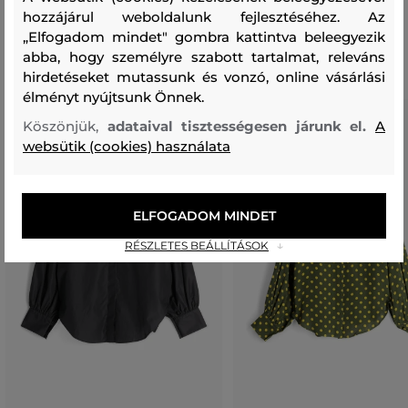
hozzájárul weboldalunk fejlesztéséhez. Az
Ajánlott termékek
„Elfogadom mindet" gombra kattintva beleegyezik
abba, hogy személyre szabott tartalmat, releváns
hirdetéseket mutassunk és vonzó, online vásárlási
élményt nyújtsunk Önnek.
Köszönjük,
adataival tisztességesen járunk el.
A
websütik (cookies) használata
ELFOGADOM MINDET
RÉSZLETES BEÁLLÍTÁSOK