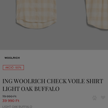
AKCIÓ -50%
ING WOOLRICH CHECK VOILE SHIRT
LIGHT OAK BUFFALO
79 990 Ft
39 990 Ft
LIGHT OAK BUFFALO