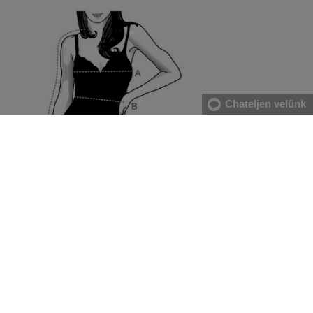
Chateljen velünk