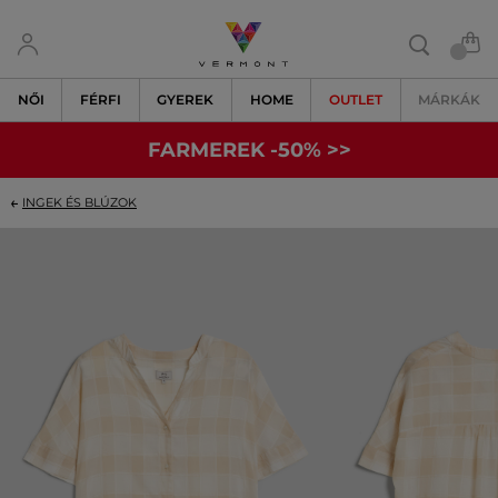
NŐI
FÉRFI
GYEREK
HOME
OUTLET
MÁRKÁK
FARMEREK -50% >>
INGEK ÉS BLÚZOK