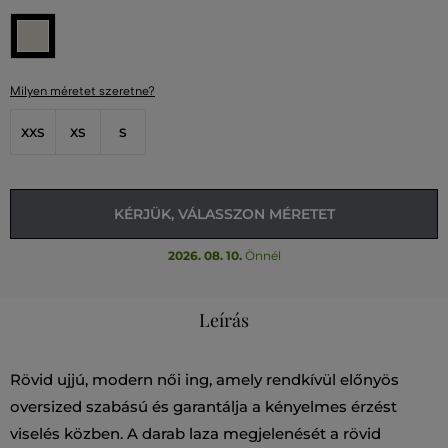
Milyen méretet szeretne?
XXS
XS
S
KÉRJÜK, VÁLASSZON MÉRETET
2026. 08. 10.
Önnél
Leírás
Rövid ujjú, modern női ing, amely rendkívül előnyös
oversized szabású és garantálja a kényelmes érzést
viselés közben. A darab laza megjelenését a rövid