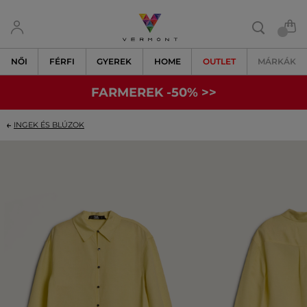
NŐI
FÉRFI
GYEREK
HOME
OUTLET
MÁRKÁK
FARMEREK -50% >>
INGEK ÉS BLÚZOK