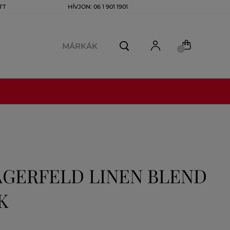
TT
HÍVJON: 06 1 901 1901
MÁRKÁK
AGERFELD LINEN BLEND
K