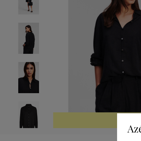
KIÁRUSÍTV
Az