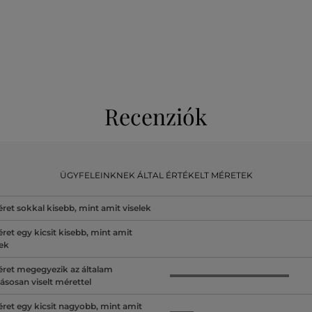
Recenziók
ÜGYFELEINKNEK ÁLTAL ÉRTÉKELT MÉRETEK
ret sokkal kisebb, mint amit viselek
ret egy kicsit kisebb, mint amit
lek
ret megegyezik az általam
ásosan viselt mérettel
ret egy kicsit nagyobb, mint amit