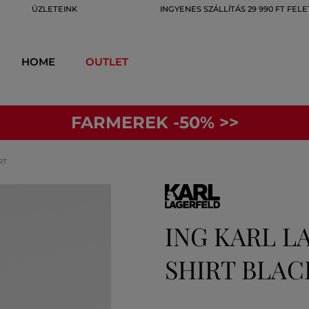
ÜZLETEINK
INGYENES SZÁLLÍTÁS 29 990 FT FELE
HOME
OUTLET
FARMEREK -50% >>
RT
ING KARL L
SHIRT BLAC