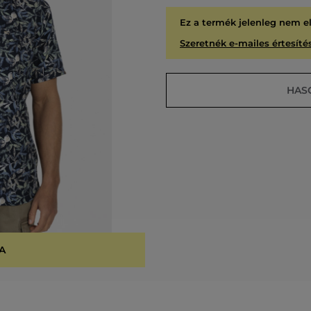
Ez a termék jelenleg nem e
Szeretnék e-mailes értesítés
HAS
A
KIÁR