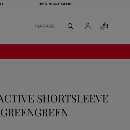
TT
HÍVJON: 06 1 901 1901
MÁRKÁK
ACTIVE SHORTSLEEVE
L/GREENGREEN