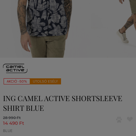
AKCIÓ -50%
UTOLSÓ ESÉLY
ING CAMEL ACTIVE SHORTSLEEVE
SHIRT BLUE
28 990 Ft
14 490 Ft
BLUE