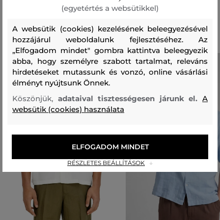
(egyetértés a websütikkel)
Ajánlott termékek
A websütik (cookies) kezelésének beleegyezésével
hozzájárul weboldalunk fejlesztéséhez. Az
„Elfogadom mindet" gombra kattintva beleegyezik
abba, hogy személyre szabott tartalmat, releváns
hirdetéseket mutassunk és vonzó, online vásárlási
élményt nyújtsunk Önnek.
Köszönjük,
adataival tisztességesen járunk el.
A
websütik (cookies) használata
ELFOGADOM MINDET
RÉSZLETES BEÁLLÍTÁSOK