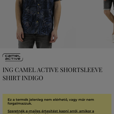
ING CAMEL ACTIVE SHORTSLEEVE
SHIRT INDIGO
Ez a termék jelenleg nem elérhető, vagy már nem
forgalmazzuk.
Szeretnék e-mailes értesítést kapni arról, amikor a