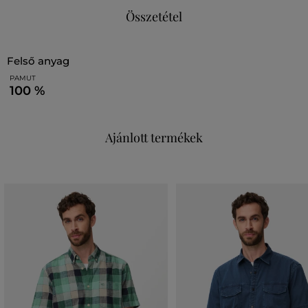
Összetétel
felső anyag
PAMUT
100 %
Ajánlott termékek