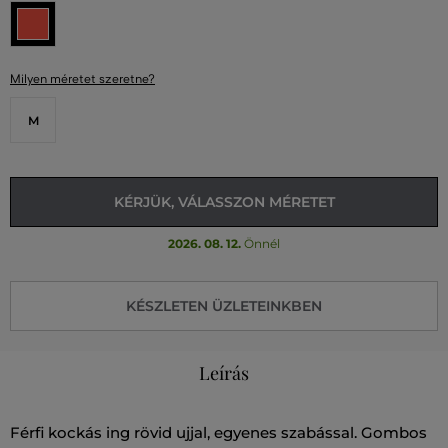
Milyen méretet szeretne?
M
KÉRJÜK, VÁLASSZON MÉRETET
2026. 08. 12.
Önnél
KÉSZLETEN ÜZLETEINKBEN
Leírás
Férfi kockás ing rövid ujjal, egyenes szabással. Gombos