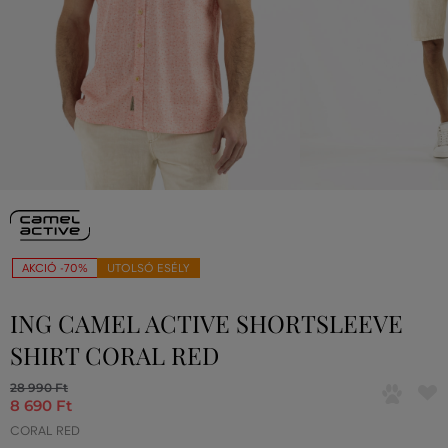
AKCIÓ -70%
UTOLSÓ ESÉLY
ING CAMEL ACTIVE SHORTSLEEVE
SHIRT CORAL RED
28 990 Ft
8 690 Ft
CORAL RED