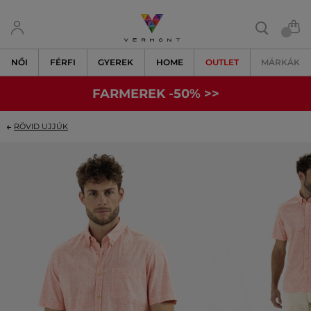
NŐI
FÉRFI
GYEREK
HOME
OUTLET
MÁRKÁK
FARMEREK -50% >>
RÖVID UJJÚK