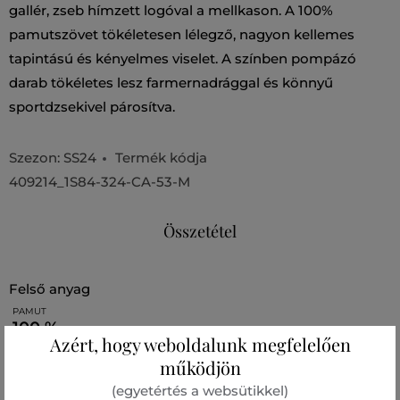
gallér, zseb hímzett logóval a mellkason. A 100%
pamutszövet tökéletesen lélegző, nagyon kellemes
tapintású és kényelmes viselet. A színben pompázó
darab tökéletes lesz farmernadrággal és könnyű
sportdzsekivel párosítva.
Szezon: SS24
Termék kódja
409214_1S84-324-CA-53-M
Összetétel
felső anyag
PAMUT
100 %
Azért, hogy weboldalunk megfelelően
működjön
Ajánlott termékek
(egyetértés a websütikkel)