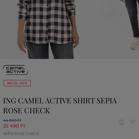
AKCIÓ -50%
ING CAMEL ACTIVE SHIRT SEPIA
ROSE CHECK
44 990 Ft
22 490 Ft
SEPIA ROSE CHECK