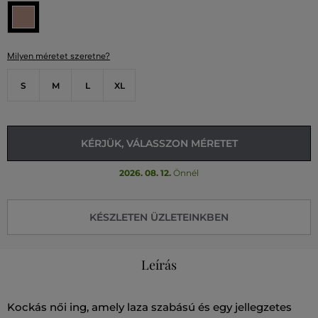
Milyen méretet szeretne?
S
M
L
XL
KÉRJÜK, VÁLASSZON MÉRETET
2026. 08. 12.
Önnél
KÉSZLETEN ÜZLETEINKBEN
Leírás
Kockás női ing, amely laza szabású és egy jellegzetes