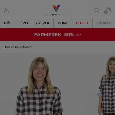
NŐI
FÉRFI
GYEREK
HOME
OUTLET
MÁRKÁK
FARMEREK -50% >>
INGEK ÉS BLÚZOK