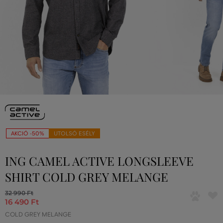
AKCIÓ -50%
UTOLSÓ ESÉLY
ING CAMEL ACTIVE LONGSLEEVE
SHIRT COLD GREY MELANGE
32 990 Ft
16 490 Ft
COLD GREY MELANGE