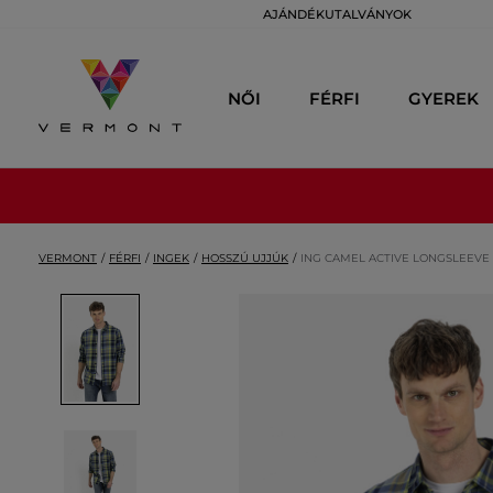
AJÁNDÉKUTALVÁNYOK
NŐI
FÉRFI
GYEREK
VERMONT
FÉRFI
INGEK
HOSSZÚ UJJÚK
ING CAMEL ACTIVE LONGSLEEVE 