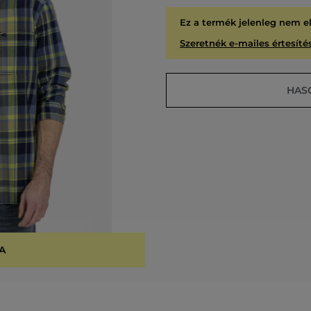
Ez a termék jelenleg nem e
Szeretnék e-mailes értesítés
HAS
A
KIÁR