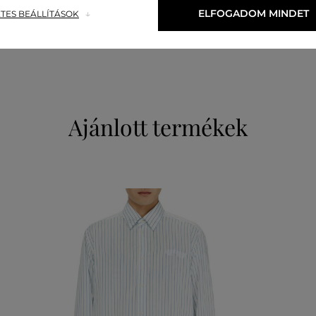
PAMUT
ELFOGADOM MINDET
TES BEÁLLÍTÁSOK
100 %
Ajánlott termékek