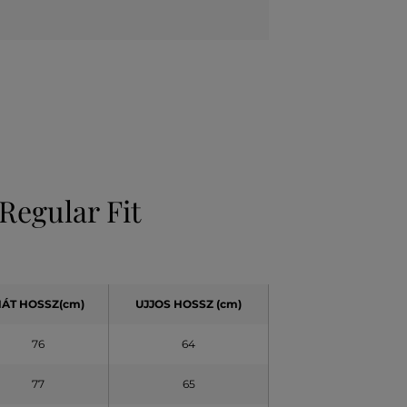
Regular Fit
ÁT HOSSZ(cm)
UJJOS HOSSZ (cm)
76
64
77
65