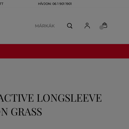
TT
HÍVJON: 06 1 901 1901
MÁRKÁK
ACTIVE LONGSLEEVE
N GRASS