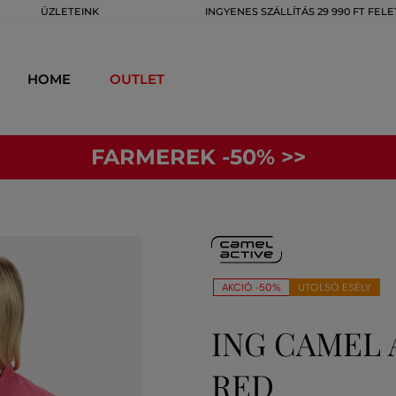
ÜZLETEINK
INGYENES SZÁLLÍTÁS 29 990 FT FELE
HOME
OUTLET
FARMEREK -50% >>
AKCIÓ -50%
UTOLSÓ ESÉLY
ING CAMEL 
RED