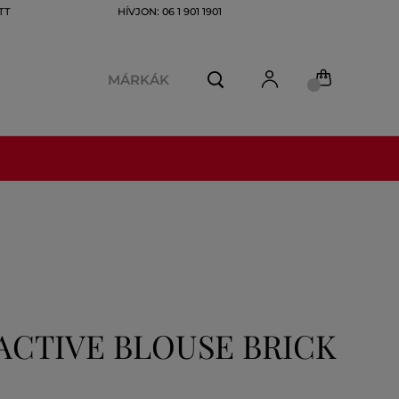
TT
HÍVJON: 06 1 901 1901
MÁRKÁK
ACTIVE BLOUSE BRICK