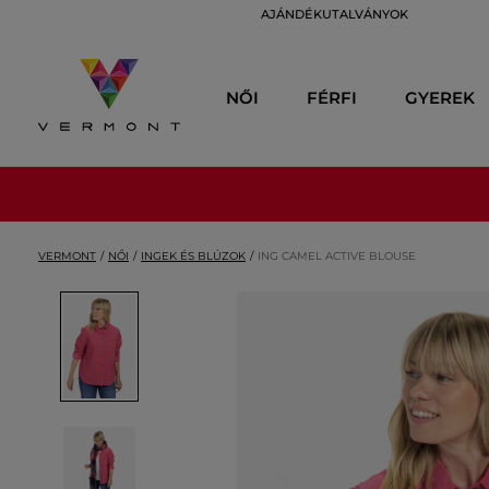
AJÁNDÉKUTALVÁNYOK
NŐI
FÉRFI
GYEREK
VERMONT
NŐI
INGEK ÉS BLÚZOK
ING CAMEL ACTIVE BLOUSE