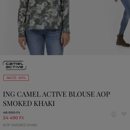
AKCIÓ -50%
ING CAMEL ACTIVE BLOUSE AOP
SMOKED KHAKI
48 990 Ft
24 490 Ft
AOP SMOKED KHAKI