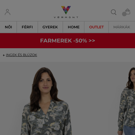
NŐI
FÉRFI
GYEREK
HOME
OUTLET
MÁRKÁK
FARMEREK -50% >>
INGEK ÉS BLÚZOK