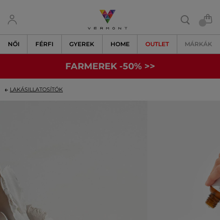
NŐI
FÉRFI
GYEREK
HOME
OUTLET
MÁRKÁK
FARMEREK -50% >>
LAKÁSILLATOSÍTÓK