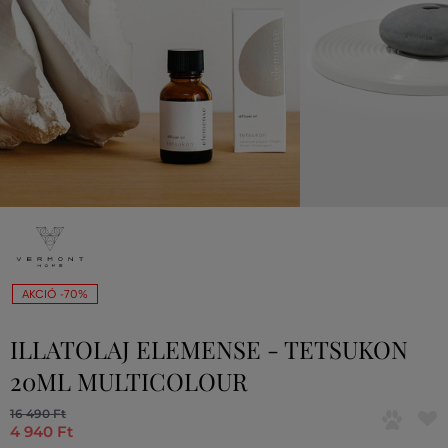
AKCIÓ -70%
ILLATOLAJ ELEMENSE - TETSUKON
20ML MULTICOLOUR
16 490 Ft
4 940 Ft