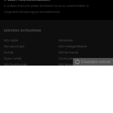
A webáruházunk széles kínálatán kívül az üzleteinkben is
megvásárolhatja egyes termékeinket.
KEDVENC KATEGÓRIÁK
Női cipők
Retikülök
Női sportcipő
Női melegítőfelsők
Ruhák
Női farmerek
Nyári ruhák
Szoknyák
Chateljen velünk
Női fürdőruhák
Női fehérneműk
Férfi cipők
Férfi melegítőfelsők
Férfi sportcipő
Férfi melegítőnadrágok
Férfi farmerek
Férfi pulóverek
Férfi rövidnadrágok
Férfi ingek
Férfi fehérneműk
Férfi trikók