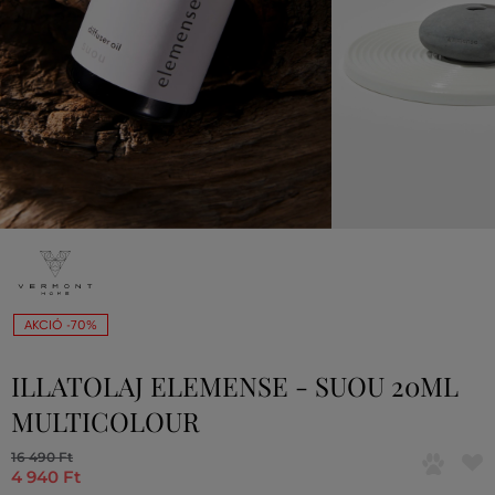
AKCIÓ -70%
ILLATOLAJ ELEMENSE - SUOU 20ML
MULTICOLOUR
16 490 Ft
4 940 Ft