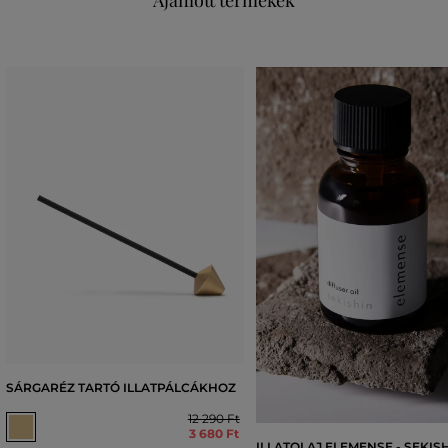
Ajánlott termékek
SÁRGARÉZ TARTÓ ILLATPÁLCÁKHOZ
12 290 Ft
3 680 Ft
ILLATOLAJ ELEMENSE - SEKIS