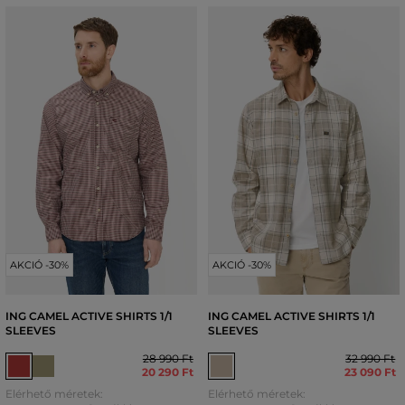
AKCIÓ -30%
AKCIÓ -30%
ING CAMEL ACTIVE SHIRTS 1/1
ING CAMEL ACTIVE SHIRTS 1/1
SLEEVES
SLEEVES
28 990 Ft
32 990 Ft
20 290 Ft
23 090 Ft
Elérhető méretek:
Elérhető méretek: