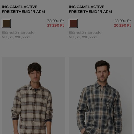
ING CAMEL ACTIVE
ING CAMEL ACTIVE
FREIZEITHEMD 1/1 ARM
FREIZEITHEMD 1/1 ARM
38 990 Ft
28 990 Ft
27 290 Ft
20 290 Ft
Elérhető méretek:
Elérhető méretek:
M
,
L
,
XL
,
XXL
,
XXXL
M
,
L
,
XL
,
XXL
,
XXXL