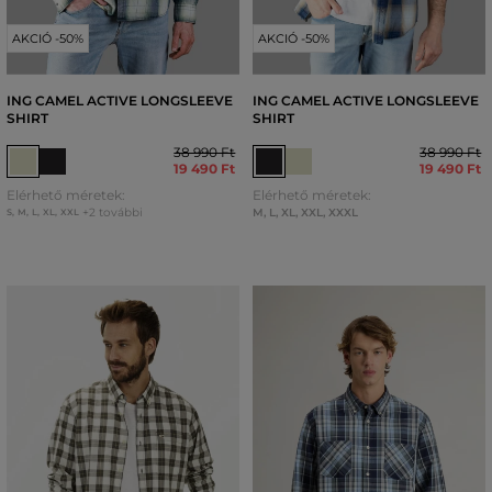
AKCIÓ -50%
AKCIÓ -50%
ING CAMEL ACTIVE LONGSLEEVE
ING CAMEL ACTIVE LONGSLEEVE
SHIRT
SHIRT
38 990 Ft
38 990 Ft
19 490 Ft
19 490 Ft
Elérhető méretek:
Elérhető méretek:
+2 további
M
,
L
,
XL
,
XXL
,
XXXL
S
,
M
,
L
,
XL
,
XXL