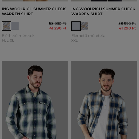
ING WOOLRICH SUMMER CHECK
ING WOOLRICH SUMMER CHECK
WARREN SHIRT
WARREN SHIRT
58 990 Ft
58 990 Ft
41 290 Ft
41 290 Ft
Elérhető méretek:
Elérhető méretek:
M
,
L
,
XL
XXL