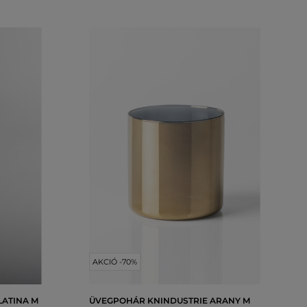
AKCIÓ -70%
LATINA M
ÜVEGPOHÁR KNINDUSTRIE ARANY M