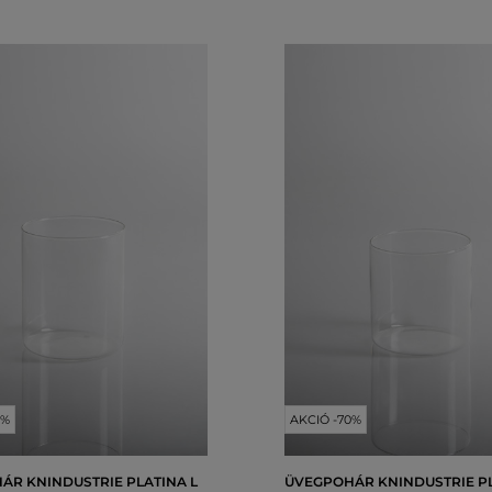
0%
AKCIÓ -70%
ÁR KNINDUSTRIE PLATINA L
ÜVEGPOHÁR KNINDUSTRIE P