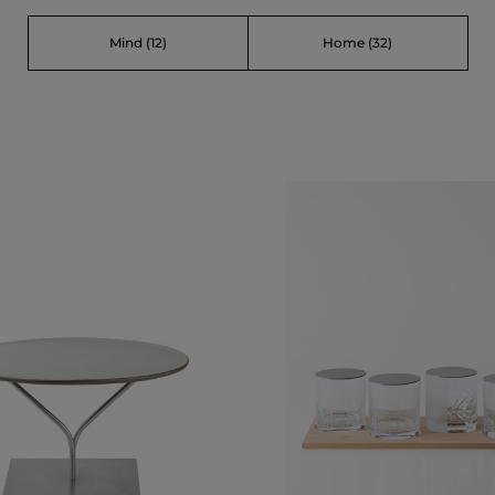
Mind
(12)
Home
(32)