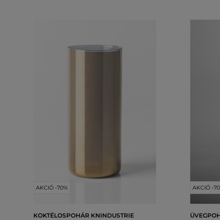
AKCIÓ -70%
AKCIÓ -7
KOKTÉLOSPOHÁR KNINDUSTRIE
ÜVEGPOH