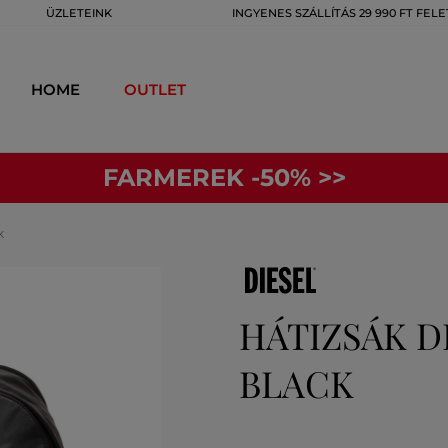
ÜZLETEINK
INGYENES SZÁLLÍTÁS 29 990 FT FELE
HOME
OUTLET
FARMEREK -50% >>
K
HÁTIZSÁK D
BLACK