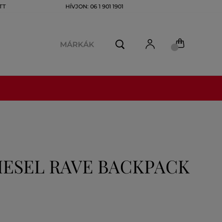
TT
HÍVJON: 06 1 901 1901
MÁRKÁK
IESEL RAVE BACKPACK