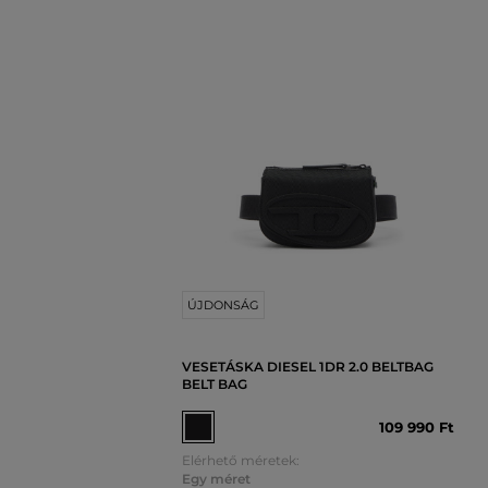
ÚJDONSÁG
VESETÁSKA DIESEL 1DR 2.0 BELTBAG
BELT BAG
109 990 Ft
Elérhető méretek:
Egy méret