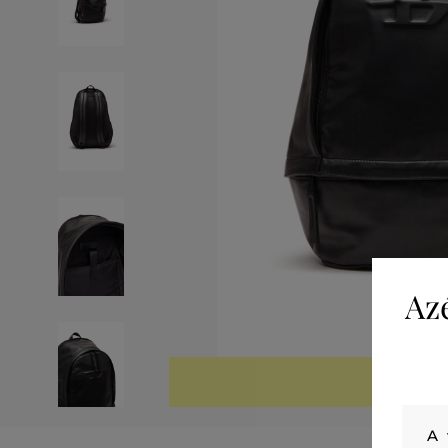
Az
KIÁRUSÍTV
A 