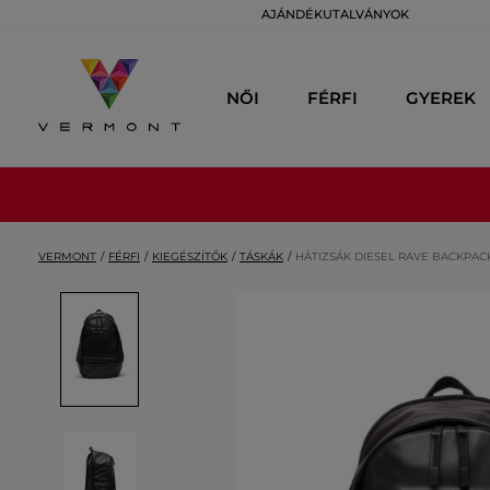
AJÁNDÉKUTALVÁNYOK
NŐI
FÉRFI
GYEREK
VERMONT
FÉRFI
KIEGÉSZÍTŐK
TÁSKÁK
HÁTIZSÁK DIESEL RAVE BACKPAC