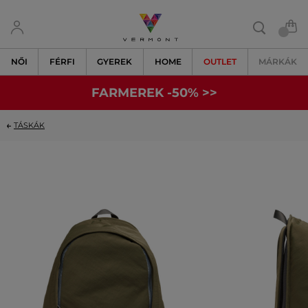
NŐI
FÉRFI
GYEREK
HOME
OUTLET
MÁRKÁK
FARMEREK -50% >>
TÁSKÁK