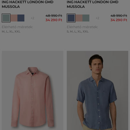
ING HACKETT LONDON GMD
ING HACKETT LONDON GMD
MUSSOLA
MUSSOLA
48 990 Ft
48 990 Ft
+2
+2
34 290 Ft
34 290 Ft
Elérhető méretek:
Elérhető méretek:
M
,
L
,
XL
,
XXL
S
,
M
,
L
,
XL
,
XXL