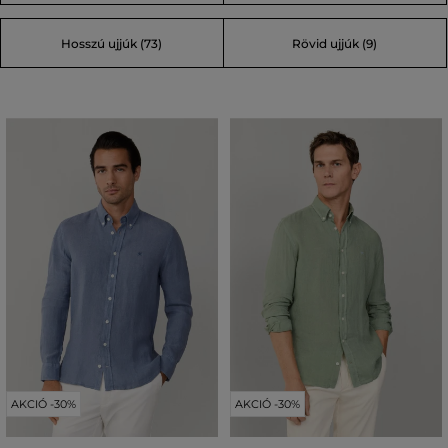
Hosszú ujjúk (73)
Rövid ujjúk (9)
AKCIÓ -30%
AKCIÓ -30%