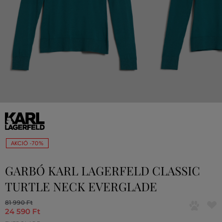
AKCIÓ -70%
GARBÓ KARL LAGERFELD CLASSIC
TURTLE NECK EVERGLADE
81 990 Ft
24 590 Ft