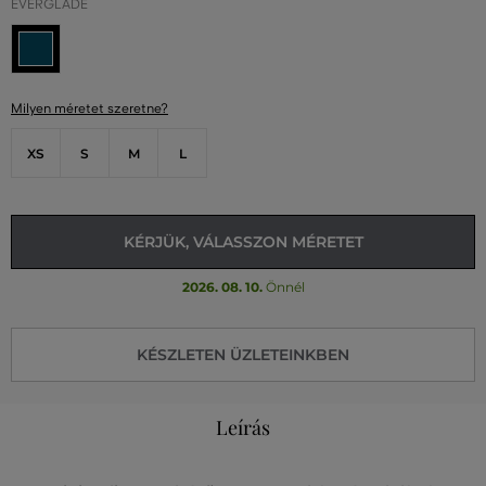
EVERGLADE
Milyen méretet szeretne?
XS
S
M
L
KÉRJÜK, VÁLASSZON MÉRETET
2026. 08. 10.
Önnél
KÉSZLETEN ÜZLETEINKBEN
Leírás