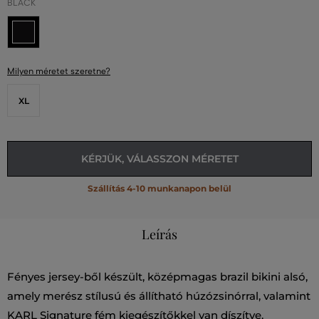
BLACK
Milyen méretet szeretne?
XL
KÉRJÜK, VÁLASSZON MÉRETET
Szállítás 4-10 munkanapon belül
Leírás
Fényes jersey-ből készült, középmagas brazil bikini alsó,
amely merész stílusú és állítható húzózsinórral, valamint
KARL Signature fém kiegészítőkkel van díszítve.