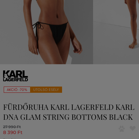
AKCIÓ -70%
UTOLSÓ ESÉLY
FÜRDŐRUHA KARL LAGERFELD KARL
DNA GLAM STRING BOTTOMS BLACK
27 990 Ft
8 390 Ft