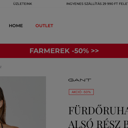
ÜZLETEINK
INGYENES SZÁLLÍTÁS 29 990 FT FELE
HOME
OUTLET
FARMEREK -50% >>
Z
AKCIÓ -50%
FÜRDŐRUHA 
ALSÓ RÉSZ 