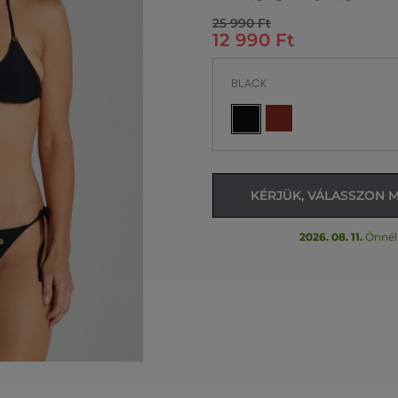
25 990 Ft
12 990 Ft
BLACK
KÉRJÜK, VÁLASSZON 
2026. 08. 11.
Önnél