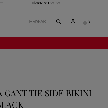
TT
HÍVJON: 06 1 901 1901
MÁRKÁK
GANT TIE SIDE BIKINI
BLACK