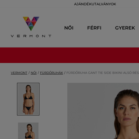
AJÁNDÉKUTALVÁNYOK
NŐI
FÉRFI
GYEREK
VERMONT
NŐI
FÜRDŐRUHÁK
FÜRDŐRUHA GANT TIE SIDE BIKINI ALSÓ RÉS