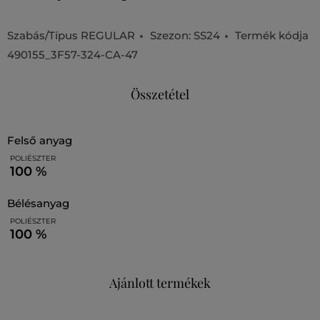
Szabás/Típus
REGULAR
Szezon: SS24
Termék kódja
490155_3F57-324-CA-47
Összetétel
felső anyag
POLIÉSZTER
100 %
bélésanyag
POLIÉSZTER
100 %
Ajánlott termékek