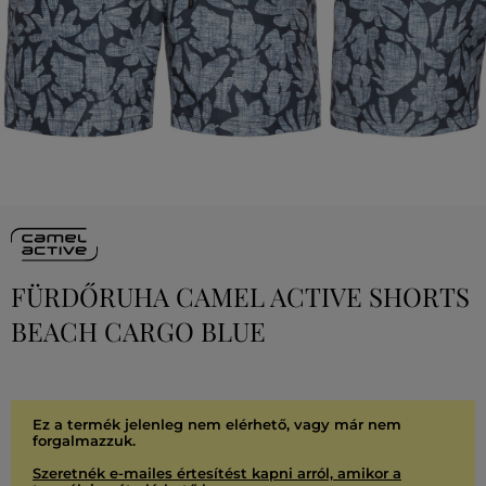
FÜRDŐRUHA CAMEL ACTIVE SHORTS
BEACH CARGO BLUE
Ez a termék jelenleg nem elérhető, vagy már nem
forgalmazzuk.
Szeretnék e-mailes értesítést kapni arról, amikor a