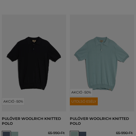
AKCIÓ -50%
AKCIÓ -50%
UTOLSÓ ESÉLY
PULÓVER WOOLRICH KNITTED
PULÓVER WOOLRICH KNITTED
POLO
POLO
65 990 Ft
65 990 Ft