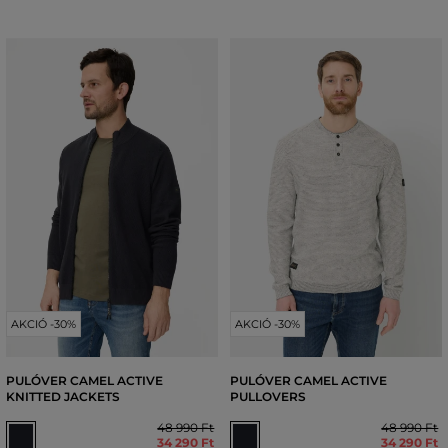
AKCIÓ -30%
AKCIÓ -30%
PULÓVER CAMEL ACTIVE
PULÓVER CAMEL ACTIVE
KNITTED JACKETS
PULLOVERS
48 990 Ft
48 990 Ft
34 290 Ft
34 290 Ft