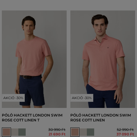
AKCIÓ -30%
AKCIÓ -30%
PÓLÓ HACKETT LONDON SWIM
PÓLÓ HACKETT LONDON SWIM
ROSE COTT LINEN T
ROSE COTT LINEN
30 990 Ft
52 990 Ft
21 690 Ft
37 090 Ft