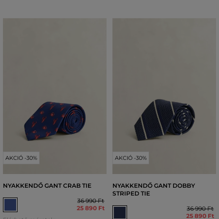
AKCIÓ -30%
AKCIÓ -30%
NYAKKENDŐ GANT CRAB TIE
NYAKKENDŐ GANT DOBBY
STRIPED TIE
36 990 Ft
25 890 Ft
36 990 Ft
25 890 Ft