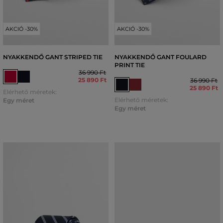
AKCIÓ -30%
AKCIÓ -30%
NYAKKENDŐ GANT STRIPED TIE
NYAKKENDŐ GANT FOULARD
PRINT TIE
36 990 Ft
25 890 Ft
36 990 Ft
25 890 Ft
Elérhető méretek:
Elérhető méretek:
Egy méret
Egy méret