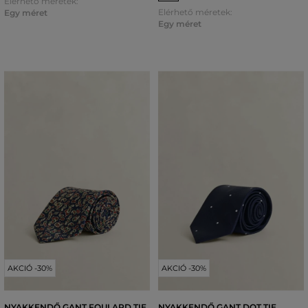
Elérhető méretek:
Elérhető méretek:
Egy méret
Egy méret
AKCIÓ -30%
AKCIÓ -30%
NYAKKENDŐ GANT FOULARD TIE
NYAKKENDŐ GANT DOT TIE