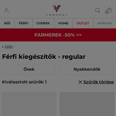
NŐI
FÉRFI
GYEREK
HOME
OUTLET
MÁRKÁK
FARMEREK -50% >>
FÉRFI
Férfi kiegészítők - regular
Övek
Nyakkendők
Kiválasztott szűrők: 1
Szűrők törlése