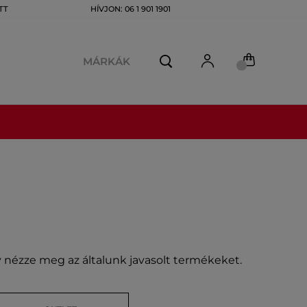
TT
HÍVJON: 06 1 901 1901
MÁRKÁK
gy nézze meg az általunk javasolt termékeket.