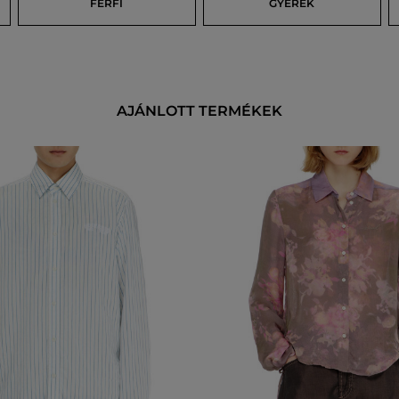
FÉRFI
GYEREK
AJÁNLOTT TERMÉKEK