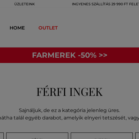
ÜZLETEINK
INGYENES SZÁLLÍTÁS 29 990 FT FELE
HOME
OUTLET
FARMEREK -50% >>
FÉRFI INGEK
Sajnáljuk, de ez a kategória jelenleg üres.
átha talál egyéb darabot, amelyik elnyeri tetszését, va