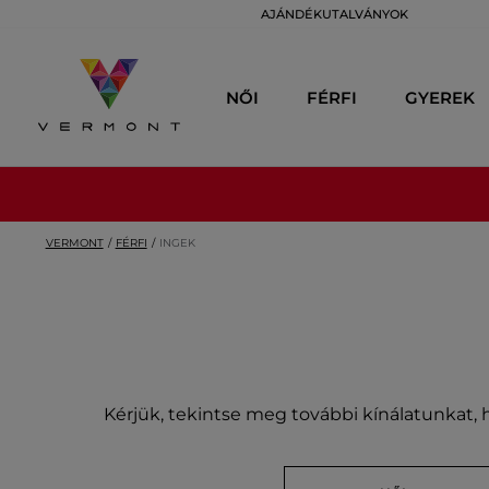
AJÁNDÉKUTALVÁNYOK
NŐI
FÉRFI
GYEREK
VERMONT
FÉRFI
INGEK
Kérjük, tekintse meg további kínálatunkat, h