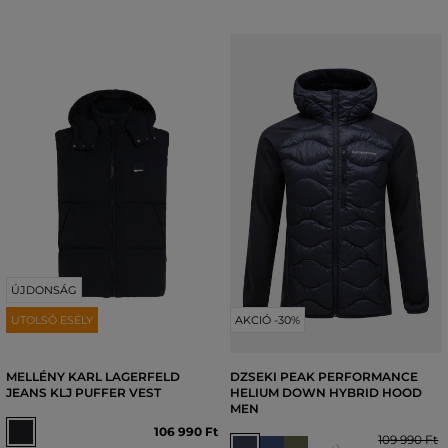
ÚJDONSÁG
UTOLSÓ ESÉLY
AKCIÓ -30%
MELLÉNY KARL LAGERFELD
DZSEKI PEAK PERFORMANCE
JEANS KLJ PUFFER VEST
HELIUM DOWN HYBRID HOOD
MEN
106 990 Ft
109 990 Ft