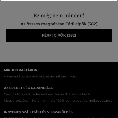
Ez még nem minden!
Az összes megnézése Férfi cipők (382)
FÉRFI CIPŐK (382)
MINDEN RAKTÁRON
A webáruházban lévő összes áru raktáron van.
AZ EREDETISÉG GARANCIÁJA
Cégünk több évtizedes értékesítési múlttal rendelkezik
Magyarországon. Nálunk mindig 100%-ban eredeti terméket vásárol.
INGYENES SZÁLLÍTÁST ÉS VISSZAKÜLDÉS