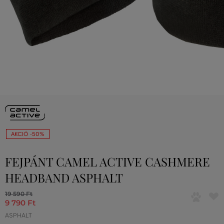
AKCIÓ -50%
FEJPÁNT CAMEL ACTIVE CASHMERE
HEADBAND ASPHALT
19 590 Ft
9 790 Ft
ASPHALT