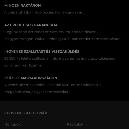
MINDEN RAKTÁRON
A webáruházban lévő összes áru raktáron van.
AZ EREDETISÉG GARANCIÁJA
Cégünk több évtizedes értékesítési múlttal rendelkezik
Magyarországon. Nálunk mindig 100%-ban eredeti terméket vásárol.
INGYENES SZÁLLÍTÁST ÉS VISSZAKÜLDÉS
29 990 Ft feletti szállítás mindig ingyenes, az áru visszaküldéséért
soha nem kell fizetnie.
17 ÜZLET MAGYARORSZÁGON
A webáruházunk széles kínálatán kívül az üzleteinkben is
megvásárolhatja egyes termékeinket.
KEDVENC KATEGÓRIÁK
Női cipők
Retikülök