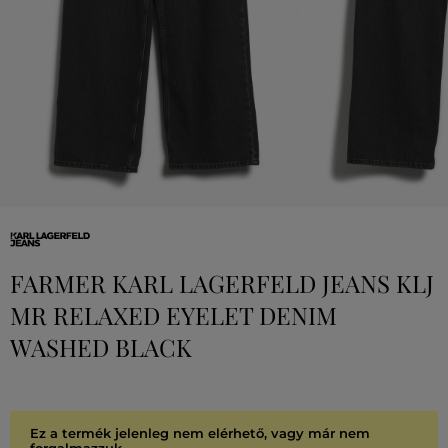
FARMER KARL LAGERFELD JEANS KLJ
MR RELAXED EYELET DENIM
WASHED BLACK
Ez a termék jelenleg nem elérhető, vagy már nem