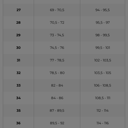
27
69 - 70,5
94 - 95,5
28
70,5 - 72
95,5 - 97
29
73 - 74,5
98 - 99,5
30
74,5 - 76
99,5 - 101
31
77 - 78,5
102 - 103,5
32
78,5 - 80
103,5 - 105
33
82 - 84
106 - 108,5
34
84 - 86
108,5 - 111
35
87 - 89,5
112 - 114
36
89,5 - 92
114 - 116