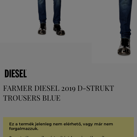
FARMER DIESEL 2019 D-STRUKT
TROUSERS BLUE
Ez a termék jelenleg nem elérhető, vagy már nem
forgalmazzuk.