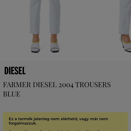
FARMER DIESEL 2004 TROUSERS
BLUE
Ez a termék jelenleg nem elérhető, vagy már nem
forgalmazzuk.