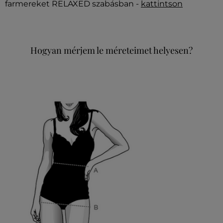
farmereket RELAXED szabásban -
kattintson
Hogyan mérjem le méreteimet helyesen?