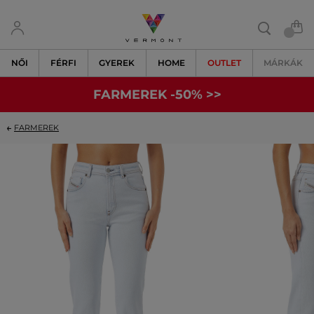
NŐI
FÉRFI
GYEREK
HOME
OUTLET
MÁRKÁK
FARMEREK -50% >>
FARMEREK