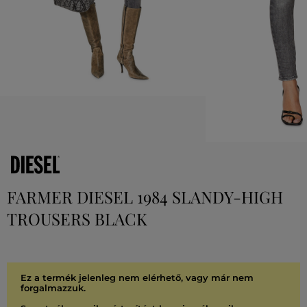
FARMER DIESEL 1984 SLANDY-HIGH
TROUSERS BLACK
Ez a termék jelenleg nem elérhető, vagy már nem
forgalmazzuk.