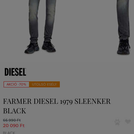
AKCIÓ -70%
UTOLSÓ ESÉLY
FARMER DIESEL 1979 SLEENKER
BLACK
66 990 Ft
20 090 Ft
BLACK