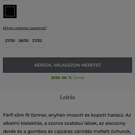
Milyen méretet szeretne?
27/30
28/30
27/32
KÉRJÜK, VÁLASSZON MÉRETET
2026. 08. 11.
Önnél
Leírás
Férfi slim fit farmer, enyhén mosott és kopott hatású. Az
alkalmi kialakítás, a szoros szabású lábak, az alacsony
derék és a gombos és cipzáras záródás mellett övhurok,