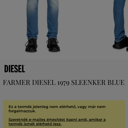
FARMER DIESEL 1979 SLEENKER BLUE
Ez a termék jelenleg nem elérhető, vagy már nem
forgalmazzuk.
Szeretnék e-mailes értesítést kapni arról, amikor a
termék ismét elérhető lesz.