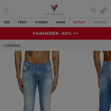
NŐI
FÉRFI
GYEREK
HOME
OUTLET
MÁRKÁK
FARMEREK -50% >>
FARMEREK