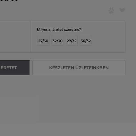
Milyen méretet szeretne?
27/30
32/30
27/32
30/32
MÉRETET
KÉSZLETEN ÜZLETEINKBEN