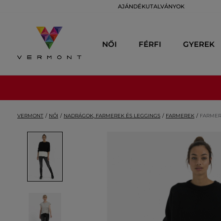
AJÁNDÉKUTALVÁNYOK
NŐI
FÉRFI
GYEREK
VERMONT
NŐI
NADRÁGOK, FARMEREK ÉS LEGGINGS
FARMEREK
FARMER