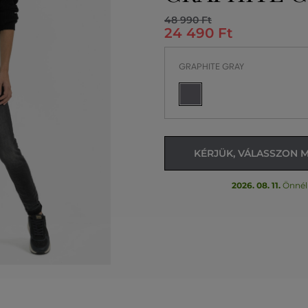
48 990 Ft
24 490 Ft
GRAPHITE GRAY
KÉRJÜK, VÁLASSZON 
2026. 08. 11.
Önnél