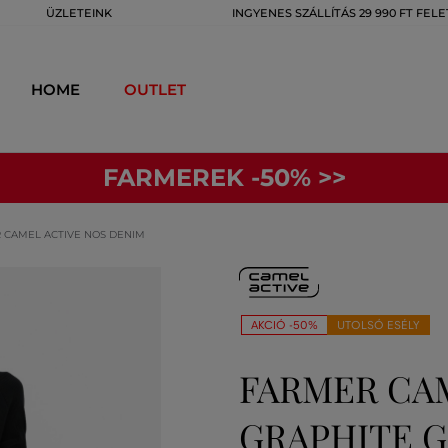
ÜZLETEINK
INGYENES SZÁLLÍTÁS 29 990 FT FELE
HOME
OUTLET
FARMEREK -50% >>
 CAMEL ACTIVE NOS DENIM
AKCIÓ -50%
UTOLSÓ ESÉLY
FARMER CA
GRAPHITE 