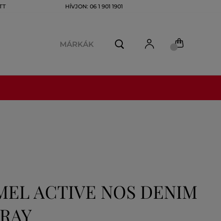
TT
HÍVJON: 06 1 901 1901
MÁRKÁK
MEL ACTIVE NOS DENIM
GRAY