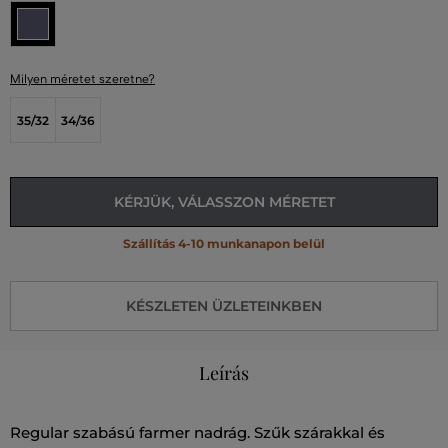
Milyen méretet szeretne?
35/32
34/36
KÉRJÜK, VÁLASSZON MÉRETET
Szállítás 4-10 munkanapon belül
KÉSZLETEN ÜZLETEINKBEN
Leírás
Regular szabású farmer nadrág. Szűk szárakkal és