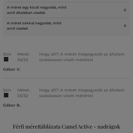
A méret egy kicsit nagyobb, mint
0
amit általában viselek
A méret sokkal nagyobb, mint
0
amit viselek
Szín
Méret:
Hogy áll?: A méret megegyezik az általam
36/32
szokásosan viselt mérettel
Gábor V.
Szín
Méret:
Hogy áll?: A méret megegyezik az általam
33/32
szokásosan viselt mérettel
Gábor B.
Férfi mérettáblázata Camel Active - nadrágok