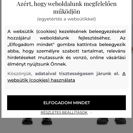
Azért, hogy weboldalunk megfelelően
Ajánlott termékek
működjön
(egyetértés a websütikkel)
A websütik (cookies) kezelésének beleegyezésével
hozzájárul weboldalunk fejlesztéséhez. Az
„Elfogadom mindet" gombra kattintva beleegyezik
abba, hogy személyre szabott tartalmat, releváns
hirdetéseket mutassunk és vonzó, online vásárlási
élményt nyújtsunk Önnek.
Köszönjük,
adataival tisztességesen járunk el.
A
websütik (cookies) használata
ELFOGADOM MINDET
RÉSZLETES BEÁLLÍTÁSOK