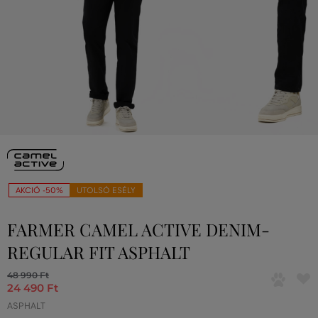
AKCIÓ -50%
UTOLSÓ ESÉLY
FARMER CAMEL ACTIVE DENIM-
REGULAR FIT ASPHALT
48 990 Ft
24 490 Ft
ASPHALT