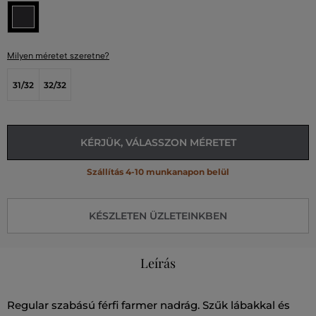
Milyen méretet szeretne?
31/32
32/32
KÉRJÜK, VÁLASSZON MÉRETET
Szállítás 4-10 munkanapon belül
KÉSZLETEN ÜZLETEINKBEN
Leírás
Regular szabású férfi farmer nadrág. Szűk lábakkal és