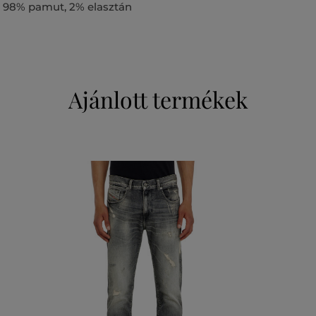
98% pamut, 2% elasztán
Ajánlott termékek