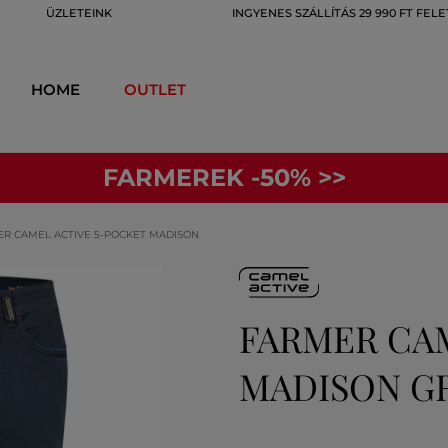
ÜZLETEINK
INGYENES SZÁLLÍTÁS 29 990 FT FELE
HOME
OUTLET
FARMEREK -50% >>
R CAMEL ACTIVE 5-POCKET MADISON
FARMER CA
MADISON G