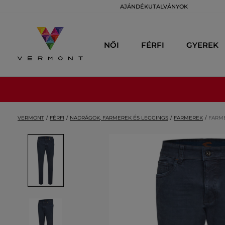
AJÁNDÉKUTALVÁNYOK
NŐI
FÉRFI
GYEREK
VERMONT
FÉRFI
NADRÁGOK, FARMEREK ÉS LEGGINGS
FARMEREK
FARME