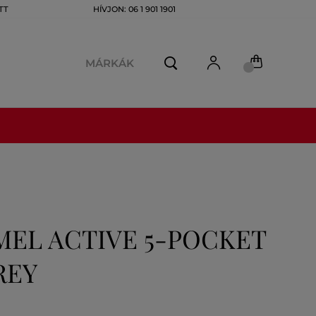
TT
HÍVJON: 06 1 901 1901
MÁRKÁK
MEL ACTIVE 5-POCKET
REY