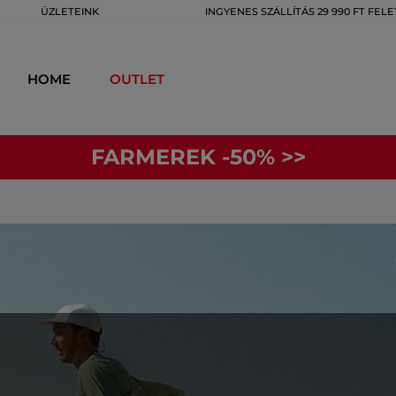
ÜZLETEINK
INGYENES SZÁLLÍTÁS 29 990 FT FELE
HOME
OUTLET
FARMEREK -50% >>