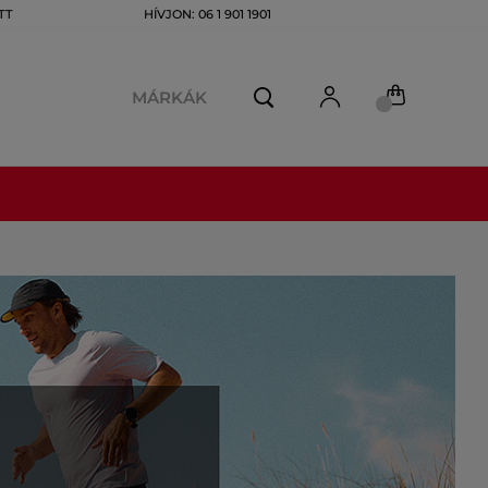
TT
HÍVJON: 06 1 901 1901
MÁRKÁK