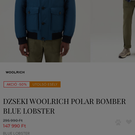
AKCIÓ -50%
UTOLSÓ ESÉLY
DZSEKI WOOLRICH POLAR BOMBER
BLUE LOBSTER
295 990 Ft
147 990 Ft
BLUE LOBSTER