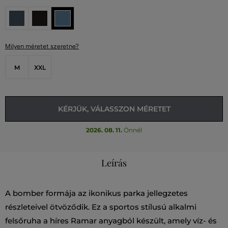
Milyen méretet szeretne?
M
XXL
KÉRJÜK, VÁLASSZON MÉRETET
2026. 08. 11.
Önnél
Leírás
A bomber formája az ikonikus parka jellegzetes
részleteivel ötvöződik. Ez a sportos stílusú alkalmi
felsőruha a híres Ramar anyagból készült, amely víz- és