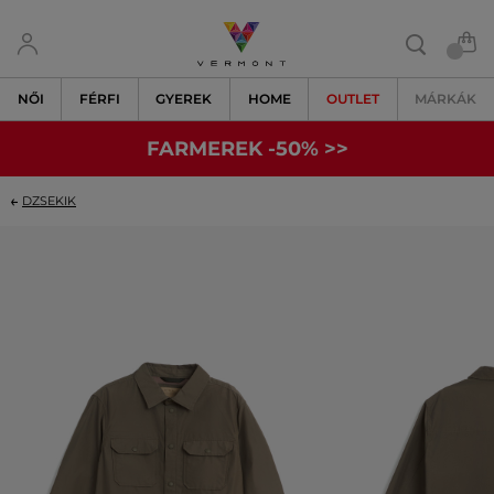
NŐI
FÉRFI
GYEREK
HOME
OUTLET
MÁRKÁK
FARMEREK -50% >>
DZSEKIK