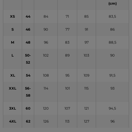
(cm)
XS
44
84
71
85
83,5
S
46
90
77
91
86
M
48
96
83
97
88,5
L
50-
102
89
103
90
52
XL
54
108
95
109
91,5
XXL
56-
114
101
115
93
58
3XL
60
120
107
121
94,5
4XL
62
126
113
127
96