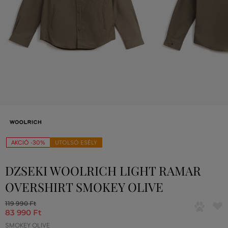
AKCIÓ -30%
UTOLSÓ ESÉLY
DZSEKI WOOLRICH LIGHT RAMAR
OVERSHIRT SMOKEY OLIVE
119 990 Ft
83 990 Ft
SMOKEY OLIVE