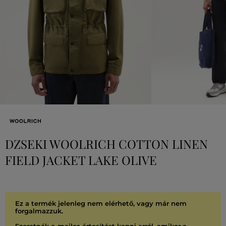
DZSEKI WOOLRICH COTTON LINEN
FIELD JACKET LAKE OLIVE
Ez a termék jelenleg nem elérhető, vagy már nem
forgalmazzuk.
Szeretnék e-mailes értesítést kapni arról, amikor a